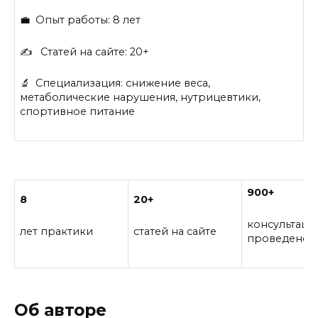
💼 Опыт работы: 8 лет
✍️ Статей на сайте: 20+
🔬 Специализация: снижение веса,
метаболические нарушения, нутрицевтики,
спортивное питание
900+
8
20+
консультаци
лет практики
статей на сайте
проведено
Об авторе