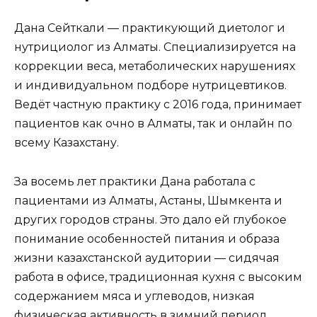
Дана Сейткали — практикующий диетолог и
нутрициолог из Алматы. Специализируется на
коррекции веса, метаболических нарушениях
и индивидуальном подборе нутрицевтиков.
Ведёт частную практику с 2016 года, принимает
пациентов как очно в Алматы, так и онлайн по
всему Казахстану.
За восемь лет практики Дана работала с
пациентами из Алматы, Астаны, Шымкента и
других городов страны. Это дало ей глубокое
понимание особенностей питания и образа
жизни казахстанской аудитории — сидячая
работа в офисе, традиционная кухня с высоким
содержанием мяса и углеводов, низкая
физическая активность в зимний период.