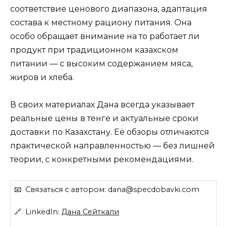
соответствие ценового диапазона, адаптация
состава к местному рациону питания. Она
особо обращает внимание на то работает ли
продукт при традиционном казахском
питании — с высоким содержанием мяса,
жиров и хлеба.
В своих материалах Дана всегда указывает
реальные цены в тенге и актуальные сроки
доставки по Казахстану. Её обзоры отличаются
практической направленностью — без лишней
теории, с конкретными рекомендациями.
📧 Связаться с автором: dana@specdobavki.com
🔗 LinkedIn:
Дана Сейткали