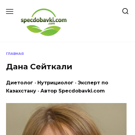
Перейти
к
содержанию
ГЛАВНАЯ
Дана Сейткали
Диетолог · Нутрициолог · Эксперт по
Казахстану · Автор Specdobavki.com