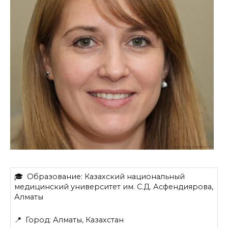
🎓 Образование: Казахский национальный
медицинский университет им. С.Д. Асфендиярова,
Алматы
📍 Город: Алматы, Казахстан