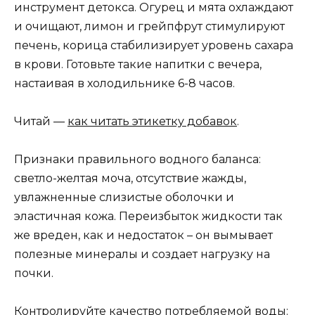
инструмент детокса. Огурец и мята охлаждают
и очищают, лимон и грейпфрут стимулируют
печень, корица стабилизирует уровень сахара
в крови. Готовьте такие напитки с вечера,
настаивая в холодильнике 6-8 часов.
Читай —
как читать этикетку добавок
.
Признаки правильного водного баланса:
светло-желтая моча, отсутствие жажды,
увлажненные слизистые оболочки и
эластичная кожа. Переизбыток жидкости так
же вреден, как и недостаток – он вымывает
полезные минералы и создает нагрузку на
почки.
Контролируйте качество потребляемой воды: