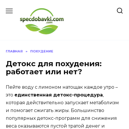
Перейти
к
содержанию
ГЛАВНАЯ
»
ПОХУДЕНИЕ
Детокс для похудения:
работает или нет?
Пейте воду с лимоном натощак каждое утро –
это
единственная детокс-процедура
,
которая действительно запускает метаболизм
и помогает сжигать жиры. Большинство
популярных детокс-программ для снижения
веса оказываются пустой тратой денег и