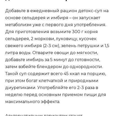
Добавьте в ежедневный рацион детокс-суп на
основе сельдерея и имбиря – он запускает
метаболизм уже с первого дня употребления.
Для приготовления возьмите 300 г корня
сельдерея, 2 моркови, луковицу, кусочек
свежего имбиря (2-3 см), зелень петрушки и 1,5
литра воды. Отварите овощи до мягкости,
добавьте имбирь за 5 минут до готовности,
затем взбейте блендером до однородности.
Такой суп содержит всего 45 ккал на порцию,
при этом богат клетчаткой и природными
диуретиками. Употребляйте его 2-3 раза в
неделю перед основным приемом пищи для
максимального эффекта.
Альтернативным вариантом станет