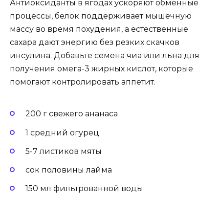
Антиоксиданты в ягодах ускоряют обменные
процессы, белок поддерживает мышечную
массу во время похудения, а естественные
сахара дают энергию без резких скачков
инсулина. Добавьте семена чиа или льна для
получения омега-3 жирных кислот, которые
помогают контролировать аппетит.
200 г свежего ананаса
1 средний огурец
5-7 листиков мяты
сок половины лайма
150 мл фильтрованной воды