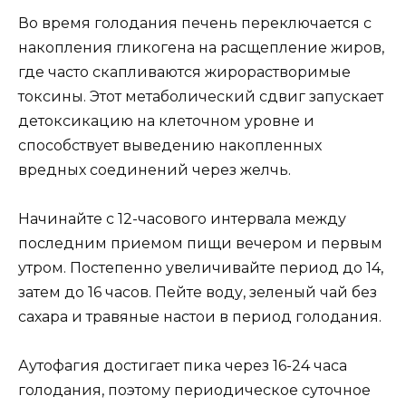
Во время голодания печень переключается с
накопления гликогена на расщепление жиров,
где часто скапливаются жирорастворимые
токсины. Этот метаболический сдвиг запускает
детоксикацию на клеточном уровне и
способствует выведению накопленных
вредных соединений через желчь.
Начинайте с 12-часового интервала между
последним приемом пищи вечером и первым
утром. Постепенно увеличивайте период до 14,
затем до 16 часов. Пейте воду, зеленый чай без
сахара и травяные настои в период голодания.
Аутофагия достигает пика через 16-24 часа
голодания, поэтому периодическое суточное