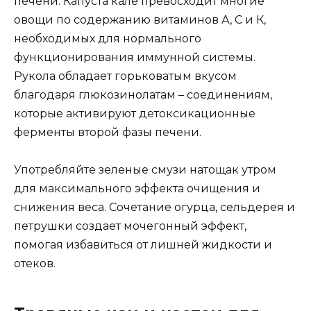
печени. Капуста кале превосходит многие
овощи по содержанию витаминов А, С и К,
необходимых для нормального
функционирования иммунной системы.
Рукола обладает горьковатым вкусом
благодаря глюкозинолатам – соединениям,
которые активируют детоксикационные
ферменты второй фазы печени.
Употребляйте зеленые смузи натощак утром
для максимального эффекта очищения и
снижения веса. Сочетание огурца, сельдерея и
петрушки создает мочегонный эффект,
помогая избавиться от лишней жидкости и
отеков.