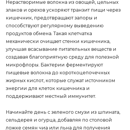
Нерастворимые волокна из овощей, цельных
злаков и орехов ускоряют транзит пищи через
кишечник, предотвращают запоры и
способствуют регулярному выведению
продуктов обмена. Такая клетчатка
механически очищает стенки кишечника,
улучшая всасывание питательных веществ и
создавая благоприятную среду для полезной
микрофлоры. Бактерии ферментируют
пищевые волокна до короткоцепочечных
жирных кислот, которые служат источником
энергии для клеток кишечника и
поддерживают местный иммунитет.
Начинайте день с зеленого смузи из шпината,
сельдерея и огурца, добавляя по столовой
ложке семян чиа или льна для получения