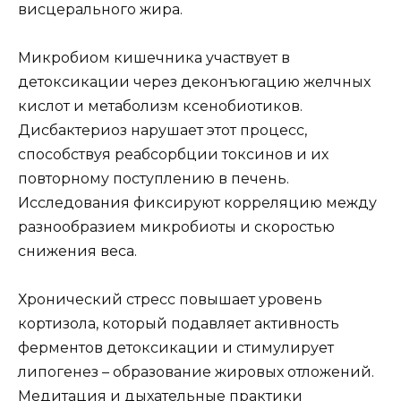
висцерального жира.
Микробиом кишечника участвует в
детоксикации через деконъюгацию желчных
кислот и метаболизм ксенобиотиков.
Дисбактериоз нарушает этот процесс,
способствуя реабсорбции токсинов и их
повторному поступлению в печень.
Исследования фиксируют корреляцию между
разнообразием микробиоты и скоростью
снижения веса.
Хронический стресс повышает уровень
кортизола, который подавляет активность
ферментов детоксикации и стимулирует
липогенез – образование жировых отложений.
Медитация и дыхательные практики