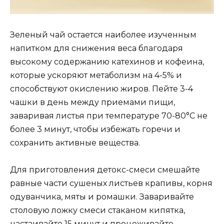
Зеленый чай остается наиболее изученным
напитком для снижения веса благодаря
высокому содержанию катехинов и кофеина,
которые ускоряют метаболизм на 4-5% и
способствуют окислению жиров. Пейте 3-4
чашки в день между приемами пищи,
заваривая листья при температуре 70-80°С не
более 3 минут, чтобы избежать горечи и
сохранить активные вещества.
Для приготовления детокс-смеси смешайте
равные части сушеных листьев крапивы, корня
одуванчика, мяты и ромашки. Заваривайте
столовую ложку смеси стаканом кипятка,
настаивайте 15 минут и процеживайте.