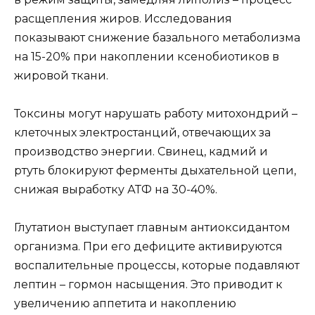
расщепления жиров. Исследования
показывают снижение базального метаболизма
на 15-20% при накоплении ксенобиотиков в
жировой ткани.
Токсины могут нарушать работу митохондрий –
клеточных электростанций, отвечающих за
производство энергии. Свинец, кадмий и
ртуть блокируют ферменты дыхательной цепи,
снижая выработку АТФ на 30-40%.
Глутатион выступает главным антиоксидантом
организма. При его дефиците активируются
воспалительные процессы, которые подавляют
лептин – гормон насыщения. Это приводит к
увеличению аппетита и накоплению