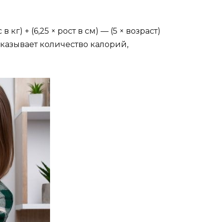
) + (6,25 × рост в см) — (5 × возраст)
оказывает количество калорий,