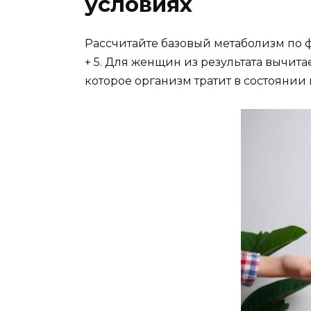
условиях
Рассчитайте базовый метаболизм по фор
+ 5. Для женщин из результата вычит
которое организм тратит в состоянии п