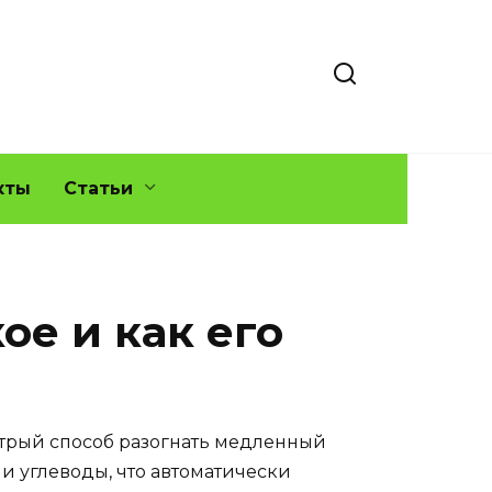
кты
Статьи
ое и как его
стрый способ разогнать медленный
 и углеводы, что автоматически