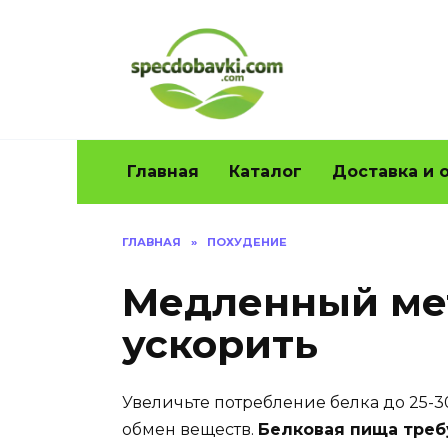
Перейти
к
содержанию
Главная
Каталог
Доставка и 
ГЛАВНАЯ
»
ПОХУДЕНИЕ
Медленный мета
ускорить
Увеличьте потребление белка до 25-
обмен веществ.
Белковая пища треб