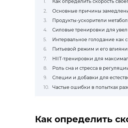
Как определить скорость свое
Основные причины замедления
Продукты-ускорители метабол
Силовые тренировки для увел
Интервальное голодание как 
Питьевой режим и его влияни
HIIT-тренировки для максима
Роль сна и стресса в регуляц
Специи и добавки для естест
Частые ошибки в попытках раз
Как определить ск