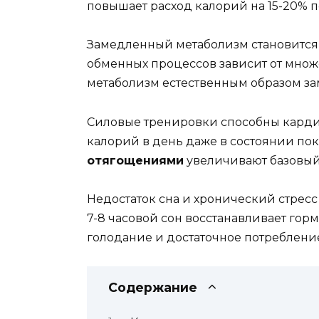
повышает расход калорий на 15-20% 
Замедленный метаболизм становится 
обменных процессов зависит от множе
метаболизм естественным образом зам
Силовые тренировки способны карди
калорий в день даже в состоянии поко
отягощениями
увеличивают базовый 
Недостаток сна и хронический стрес
7-8 часовой сон восстанавливает гор
голодание и достаточное потреблен
Содержание