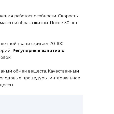
жения работоспособности. Скорость
массы и образа жизни. После 30 лет
ечной ткани сжигает 70-100
лорий.
Регулярные занятия с
овок.
тивный обмен веществ. Качественный
. Холодовые процедуры, интервальное
цессы.