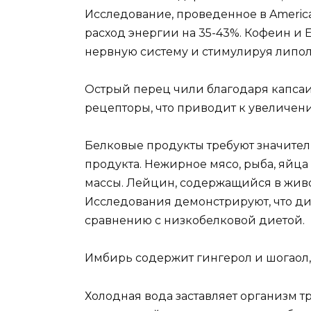
Исследование, проведенное в American 
расход энергии на 35-43%. Кофеин и 
нервную систему и стимулируя липол
Острый перец чили благодаря капсаиц
рецепторы, что приводит к увеличен
Белковые продукты требуют значител
продукта. Нежирное мясо, рыба, яйца
массы. Лейцин, содержащийся в живо
Исследования демонстрируют, что ди
сравнению с низкобелковой диетой.
Имбирь содержит гингерол и шогаол,
Холодная вода заставляет организм т