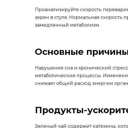
Проанализируйте скорость перевари
зерен в стуле. Нормальная скорость 
замедленный метаболизм.
Основные причины
Нарушения сна и хронический стресс
метаболические процессы. Изменения 
снижает общий расход энергии органи
Продукты-ускорите
Зеленый чай содержит катехины, кото