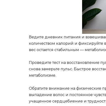
Ведите дневник питания и взвешива
количеством калорий и фиксируйте ве
вес остается стабильным — метаболиз
Проведите тест на восстановление пу
снова замерьте пульс. Быстрое восст
метаболизме.
Обратите внимание на физические при
выпадение волос и постоянное чувств
учащенное сердцебиение и трудности