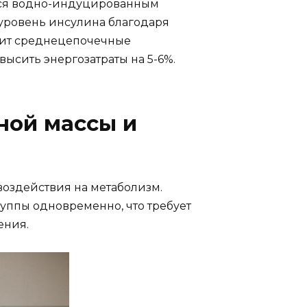
ется водно-индуцированным
 уровень инсулина благодаря
жит среднецепочечные
ысить энергозатраты на 5-6%.
ной массы и
воздействия на метаболизм.
уппы одновременно, что требует
ения.