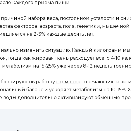
после каждого приема пищи.
причиной набора веса, постоянной усталости и сни
ства факторов: возраста, пола, генетики, мышечной 
едляется на 2-3% каждые десять лет.
нально изменить ситуацию. Каждый килограмм мыш
я, тогда как жировая ткань расходует всего 4-10 ка
метаболизм на 15-25% уже через 8-12 недель тренир
с блокируют выработку
гормонов
, отвечающих за ак
мональный баланс и ускоряет метаболизм на 10-15%
ие воды дополнительно активизируют обменные про