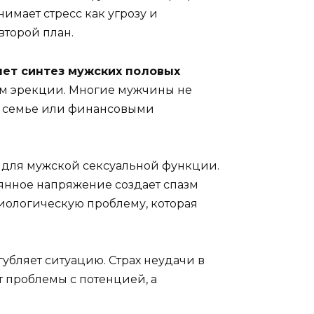
имает стресс как угрозу и
торой план.
ет синтез мужских половых
ем эрекции. Многие мужчины не
в семье или финансовыми
о для мужской сексуальной функции.
тоянное напряжение создает спазм
зиологическую проблему, которая
убляет ситуацию. Страх неудачи в
т проблемы с потенцией, а