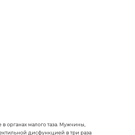
в органах малого таза. Мужчины,
ректильной дисфункцией в три раза