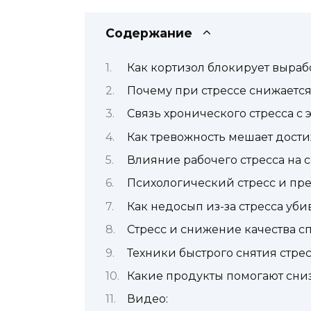
Содержание
Как кортизол блокирует выраб
Почему при стрессе снижаетс
Связь хронического стресса 
Как тревожность мешает дос
Влияние рабочего стресса на
Психологический стресс и п
Как недосып из-за стресса уб
Стресс и снижение качества 
Техники быстрого снятия стре
Какие продукты помогают сни
Видео: