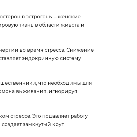
стерон в эстрогены – женские
ровую ткань в области живота и
энергии во время стресса. Снижение
аставляет эндокринную систему
дшественники, что необходимы для
гормона выживания, игнорируя
м стрессе. Это подавляет работу
 создает замкнутый круг