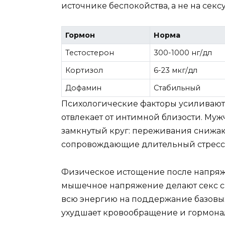
источнике беспокойства, а не на сек
Гормон
Норма
Тестостерон
300-1000 нг/дл
Кортизол
6-23 мкг/дл
Дофамин
Стабильный
Психологические факторы усиливают 
отвлекает от интимной близости. Муж
замкнутый круг: переживания снижаю
сопровождающие длительный стресс, 
Физическое истощение после напряже
мышечное напряжение делают секс ск
всю энергию на поддержание базовы
ухудшает кровообращение и гормонал