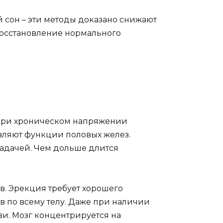
 сон – эти методы доказано снижают
Восстановление нормального
. При хроническом напряжении
вляют функции половых желез.
адачей. Чем дольше длится
в. Эрекция требует хорошего
 по всему телу. Даже при наличии
ви. Мозг концентрируется на