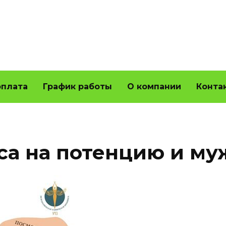
оплата
График работы
О компании
Конта
са на потенцию и м