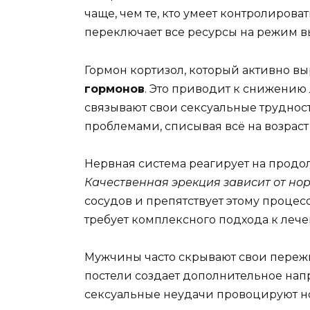
чаще, чем те, кто умеет контролиров
переключает все ресурсы на режим в
Гормон кортизол, который активно в
гормонов
. Это приводит к снижени
связывают свои сексуальные трудно
проблемами, списывая всё на возраст 
Нервная система реагирует на продо
Качественная эрекция зависит от но
сосудов и препятствует этому проце
требует комплексного подхода к леч
Мужчины часто скрывают свои пережив
постели создает дополнительное нап
сексуальные неудачи провоцируют но