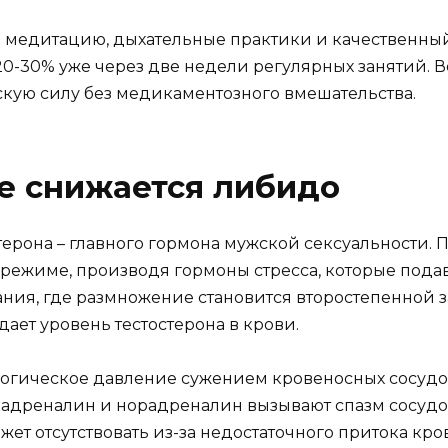
з медитацию, дыхательные практики и качественный
20-30% уже через две недели регулярных занятий. 
кую силу без медикаментозного вмешательства.
е снижается либидо
стерона – главного гормона мужской сексуальности
режиме, производя гормоны стресса, которые пода
ия, где размножение становится второстепенной з
дает уровень тестостерона в крови.
логическое давление сужением кровеносных сосудо
 адреналин и норадреналин вызывают спазм сосудов
т отсутствовать из-за недостаточного притока кро