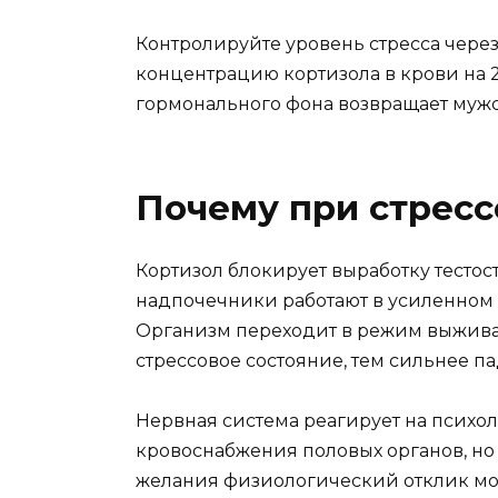
Контролируйте уровень стресса чере
концентрацию кортизола в крови на 
гормонального фона возвращает мужс
Почему при стресс
Кортизол блокирует выработку тесто
надпочечники работают в усиленном 
Организм переходит в режим выживан
стрессовое состояние, тем сильнее па
Нервная система реагирует на психо
кровоснабжения половых органов, но
желания физиологический отклик може