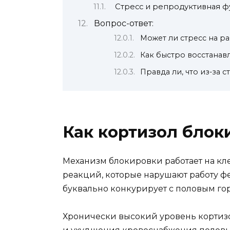
Стресс и репродуктивная ф
Вопрос-ответ:
Может ли стресс на р
Как быстро восстанав
Правда ли, что из-за 
Как кортизол блок
Механизм блокировки работает на кл
реакций, которые нарушают работу фе
буквально конкурирует с половым гор
Хронически высокий уровень кортизол