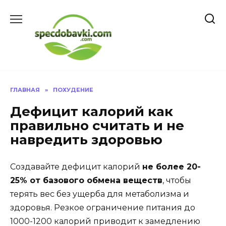
Перейти
к
содержанию
ГЛАВНАЯ
»
ПОХУДЕНИЕ
Дефицит калорий как
правильно считать и не
навредить здоровью
Создавайте дефицит калорий
не более 20-
25% от базового обмена веществ
, чтобы
терять вес без ущерба для метаболизма и
здоровья. Резкое ограничение питания до
1000-1200 калорий приводит к замедлению