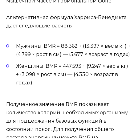
мышечной массе и гормональном фоне.
Альтернативная формула Харриса-Бенедикта
дает следующие расчеты:
Мужчины: BMR = 88.362 + (13.397 × вес в кг) +
(4.799 × рост в см) — (5.677 × возраст в годах)
Женщины: BMR = 447.593 + (9.247 × вес в кг)
+ (3.098 × рост в см) — (4.330 × возраст в
годах)
Полученное значение BMR показывает
количество калорий, необходимых организму
для поддержания базовых функций в
состоянии покоя. Для получения общего
расхода энергии умножьте BMR на