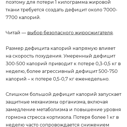
поэтому для потери 1 килограмма жировой
ткани требуется создать дефицит около 7000-
7700 калорий.
Читай —
выбор безопасного жиросжигателя
.
Размер дефицита калорий напрямую влияет
на скорость похудения. Умеренный дефицит
300-500 калорий приводит к потере 0,3-0,5 кг в
неделю, более агрессивный дефицит 500-750
калорий – к потере 0,5-0,7 кг еженедельно.
Слишком большой дефицит калорий запускает
защитные механизмы организма, включая
замедление метаболизма и повышение уровня
гормона стресса кортизола. Потеря более 1 кг в
неделю часто сопровождается снижением