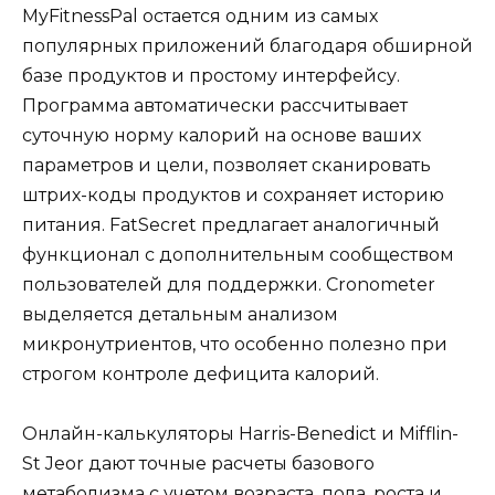
MyFitnessPal остается одним из самых
популярных приложений благодаря обширной
базе продуктов и простому интерфейсу.
Программа автоматически рассчитывает
суточную норму калорий на основе ваших
параметров и цели, позволяет сканировать
штрих-коды продуктов и сохраняет историю
питания. FatSecret предлагает аналогичный
функционал с дополнительным сообществом
пользователей для поддержки. Cronometer
выделяется детальным анализом
микронутриентов, что особенно полезно при
строгом контроле дефицита калорий.
Онлайн-калькуляторы Harris-Benedict и Mifflin-
St Jeor дают точные расчеты базового
метаболизма с учетом возраста, пола, роста и