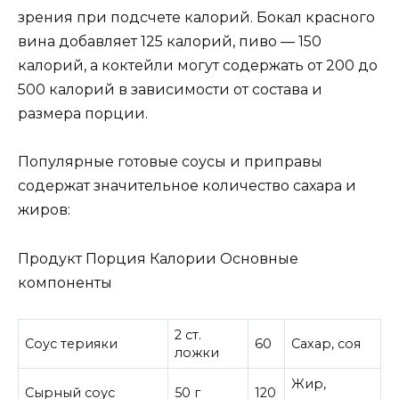
зрения при подсчете калорий. Бокал красного
вина добавляет 125 калорий, пиво — 150
калорий, а коктейли могут содержать от 200 до
500 калорий в зависимости от состава и
размера порции.
Популярные готовые соусы и приправы
содержат значительное количество сахара и
жиров:
Продукт Порция Калории Основные
компоненты
2 ст.
Соус терияки
60
Сахар, соя
ложки
Жир,
Сырный соус
50 г
120