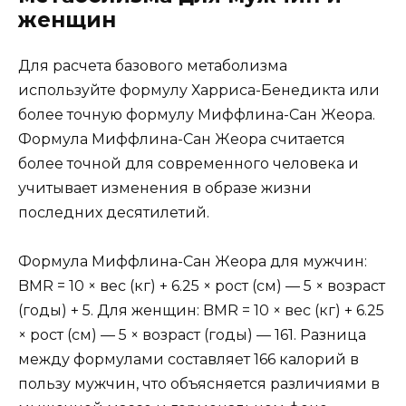
женщин
Для расчета базового метаболизма
используйте формулу Харриса-Бенедикта или
более точную формулу Миффлина-Сан Жеора.
Формула Миффлина-Сан Жеора считается
более точной для современного человека и
учитывает изменения в образе жизни
последних десятилетий.
Формула Миффлина-Сан Жеора для мужчин:
BMR = 10 × вес (кг) + 6.25 × рост (см) — 5 × возраст
(годы) + 5. Для женщин: BMR = 10 × вес (кг) + 6.25
× рост (см) — 5 × возраст (годы) — 161. Разница
между формулами составляет 166 калорий в
пользу мужчин, что объясняется различиями в