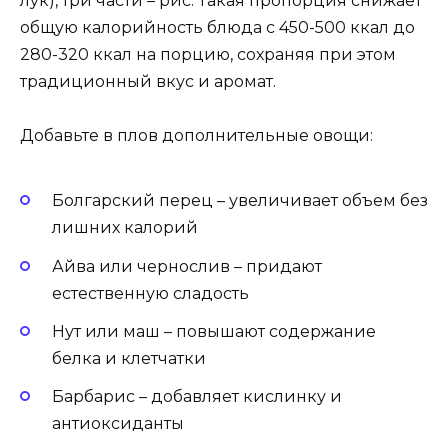
лук), три части – рис. Такая пропорция снижает
общую калорийность блюда с 450-500 ккал до
280-320 ккал на порцию, сохраняя при этом
традиционный вкус и аромат.
Добавьте в плов дополнительные овощи:
Болгарский перец – увеличивает объем без
лишних калорий
Айва или чернослив – придают
естественную сладость
Нут или маш – повышают содержание
белка и клетчатки
Барбарис – добавляет кислинку и
антиоксиданты