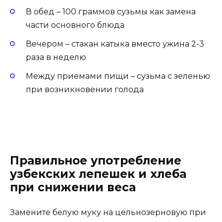
В обед – 100 граммов сузьмы как замена
части основного блюда
Вечером – стакан катыка вместо ужина 2-3
раза в неделю
Между приемами пищи – сузьма с зеленью
при возникновении голода
Правильное употребление
узбекских лепешек и хлеба
при снижении веса
Замените белую муку на цельнозерновую при