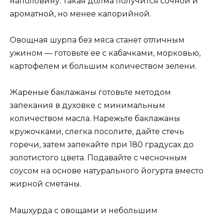
наполовину. Такая долма получится сочной и
ароматной, но менее калорийной.
Овощная шурпа без мяса станет отличным
ужином — готовьте ее с кабачками, морковью,
картофелем и большим количеством зелени.
Жареные баклажаны готовьте методом
запекания в духовке с минимальным
количеством масла. Нарежьте баклажаны
кружочками, слегка посолите, дайте стечь
горечи, затем запекайте при 180 градусах до
золотистого цвета. Подавайте с чесночным
соусом на основе натурального йогурта вместо
жирной сметаны.
Машхурда с овощами и небольшим