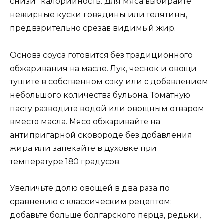
снизит калорийность. Для мяса выбирайте
нежирные куски говядины или телятины,
предварительно срезав видимый жир.
Основа соуса готовится без традиционного
обжаривания на масле. Лук, чеснок и овощи
тушите в собственном соку или с добавлением
небольшого количества бульона. Томатную
пасту разводите водой или овощным отваром
вместо масла. Мясо обжаривайте на
антипригарной сковороде без добавления
жира или запекайте в духовке при
температуре 180 градусов.
Увеличьте долю овощей в два раза по
сравнению с классическим рецептом:
добавьте больше болгарского перца, редьки,