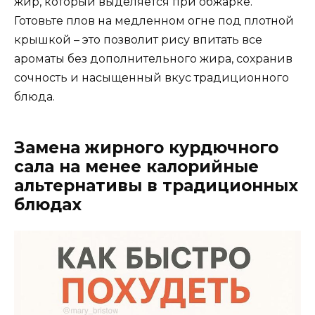
жир, который выделяется при обжарке.
Готовьте плов на медленном огне под плотной
крышкой – это позволит рису впитать все
ароматы без дополнительного жира, сохранив
сочность и насыщенный вкус традиционного
блюда.
Замена жирного курдючного
сала на менее калорийные
альтернативы в традиционных
блюдах