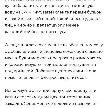
куски баранины или говядины в кипящую
воду на 5-7 минут, затем слейте первый бульон
и залейте свежей водой. Такой способ удаляет
лишний жир и делает шурпу менее
калорийной без потери вкуса.
Овощи для зажарки тушите в собственном соку
с добавлением 1-2 столовых ложек воды вместо
масла. Лук и морковь прекрасно размягчаются
и карамелизуются при медленном тушении
под крышкой. Добавьте щепотку соли — она
поможет овощам быстрее выделить сок.
Используйте антипригарную сковороду или
казан с толстым дном для приготовления
зажарки. Современные покрытия позволяют