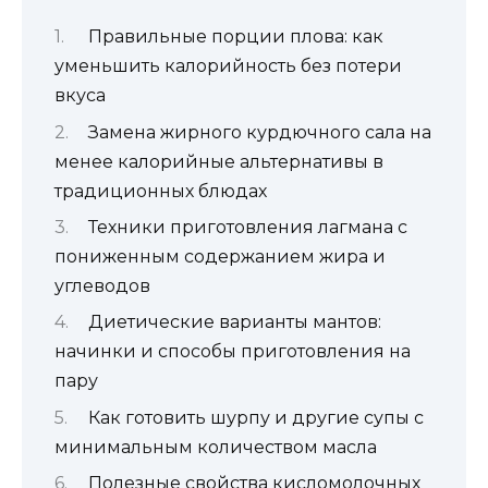
Правильные порции плова: как
уменьшить калорийность без потери
вкуса
Замена жирного курдючного сала на
менее калорийные альтернативы в
традиционных блюдах
Техники приготовления лагмана с
пониженным содержанием жира и
углеводов
Диетические варианты мантов:
начинки и способы приготовления на
пару
Как готовить шурпу и другие супы с
минимальным количеством масла
Полезные свойства кисломолочных