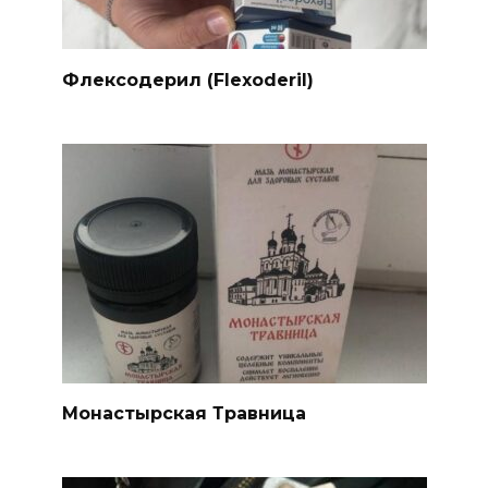
Флексодерил (Flexoderil)
Монастырская Травница