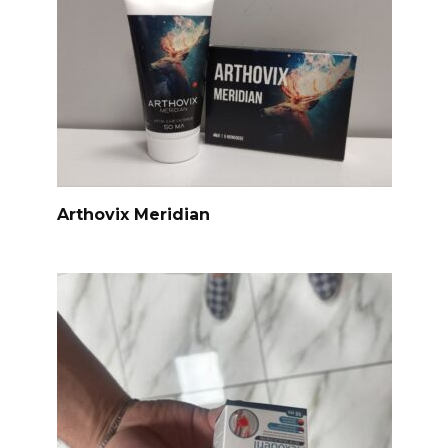
Arthovix Meridian