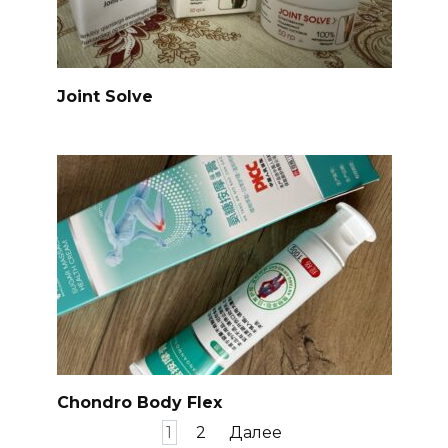
Joint Solve
Chondro Body Flex
Пагинация
1
2
Далее