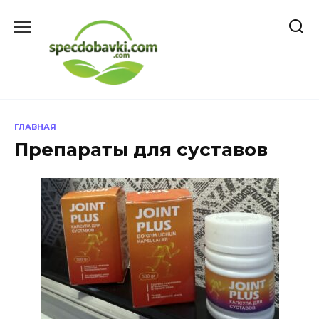
Перейти
к
содержанию
ГЛАВНАЯ
Препараты для суставов