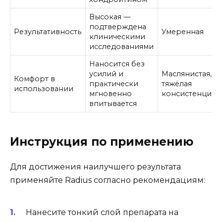
Высокая —
подтверждена
Результативность
Умеренная
клиническими
исследованиями
Наносится без
усилий и
Маслянистая,
Комфорт в
практически
тяжёлая
использовании
мгновенно
консистенция
впитывается
Инструкция по применению
Для достижения наилучшего результата
применяйте Radius согласно рекомендациям:
Нанесите тонкий слой препарата на