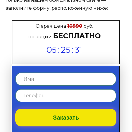
только на нашем официальном сайте —
заполните форму, расположенную ниже:
Старая цена
10990
руб.
БЕСПЛАТНО
по акции
05
:
25
:
29
Заказать