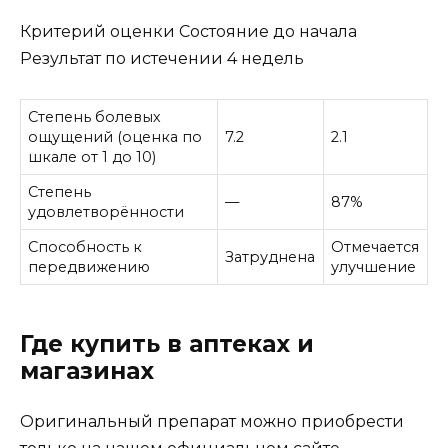
Критерий оценки Состояние до начала
Результат по истечении 4 недель
Степень болевых
ощущений (оценка по
7.2
2.1
шкале от 1 до 10)
Степень
—
87%
удовлетворённости
Способность к
Отмечается
Затруднена
передвижению
улучшение
Где купить в аптеках и
магазинах
Оригинальный препарат можно приобрести