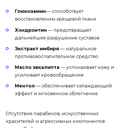
Глюкозамин
— способствует
восстановлению хрящевой ткани
Хондроитин
— предотвращает
дальнейшее разрушение суставов
Экстракт имбиря
— натуральное
противовоспалительное средство
Масло эвкалипта
— успокаивает кожу и
усиливает кровообращение
Ментол
— обеспечивает охлаждающий
эффект и мгновенное облегчение
Отсутствие парабенов, искусственных
красителей и агрессивных компонентов