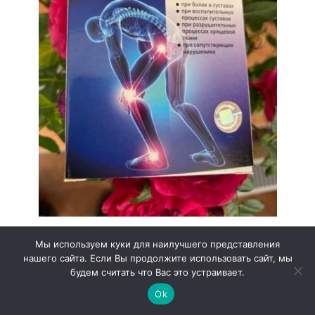
Мы используем куки для наилучшего представления
нашего сайта. Если Вы продолжите использовать сайт, мы
FAQ (часто задаваемые
будем считать что Вас это устраивает.
вопросы)
Ok