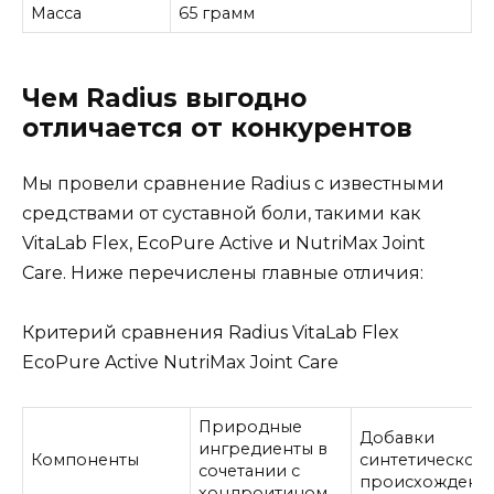
Масса
65 грамм
Чем Radius выгодно
отличается от конкурентов
Мы провели сравнение Radius с известными
средствами от суставной боли, такими как
VitaLab Flex, EcoPure Active и NutriMax Joint
Care. Ниже перечислены главные отличия:
Критерий сравнения Radius VitaLab Flex
EcoPure Active NutriMax Joint Care
Природные
Добавки
ингредиенты в
Компоненты
синтетическог
сочетании с
происхождени
хондроитином