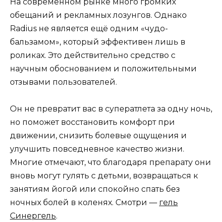
На современном рынке много громких
обещаний и рекламных лозунгов. Однако
Radius не является ещё одним «чудо-
бальзамом», который эффективен лишь в
роликах. Это действительно средство с
научным обоснованием и положительными
отзывами пользователей.
Он не превратит вас в суператлета за одну ночь,
но поможет восстановить комфорт при
движении, снизить болевые ощущения и
улучшить повседневное качество жизни.
Многие отмечают, что благодаря препарату они
вновь могут гулять с детьми, возвращаться к
занятиям йогой или спокойно спать без
ночных болей в коленях. Смотри —
гель
Синергель
.