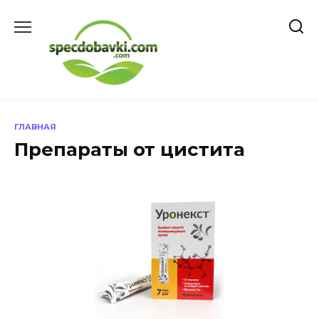
Перейти
к
содержанию
ГЛАВНАЯ
Препараты от цистита