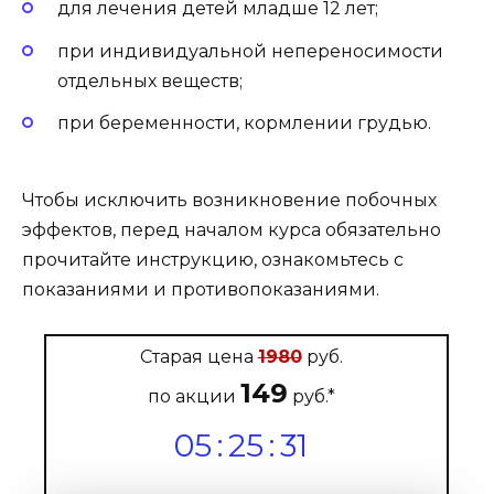
для лечения детей младше 12 лет;
при индивидуальной непереносимости
отдельных веществ;
при беременности, кормлении грудью.
Чтобы исключить возникновение побочных
эффектов, перед началом курса обязательно
прочитайте инструкцию, ознакомьтесь с
показаниями и противопоказаниями.
Старая цена
1980
руб.
149
по акции
руб.*
05
:
25
:
29