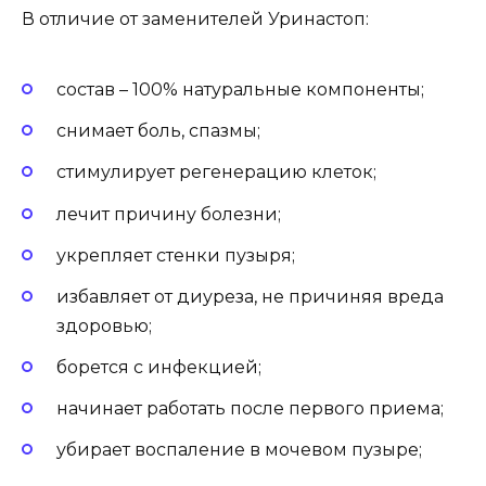
В отличие от заменителей Уринастоп:
состав – 100% натуральные компоненты;
снимает боль, спазмы;
стимулирует регенерацию клеток;
лечит причину болезни;
укрепляет стенки пузыря;
избавляет от диуреза, не причиняя вреда
здоровью;
борется с инфекцией;
начинает работать после первого приема;
убирает воспаление в мочевом пузыре;