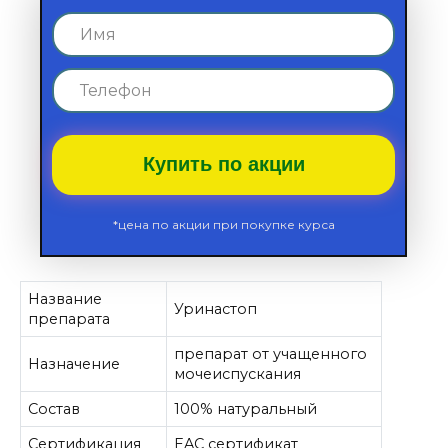
Купить по акции
*цена по акции при покупке курса
Название
Уринастоп
препарата
препарат от учащенного
Назначение
мочеиспускания
Состав
100% натуральный
Сертификация
EAC сертификат