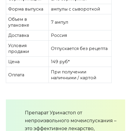
Форма выпуска
ампулы с сывороткой
Объем в
7 ампул
упаковке
Доставка
Россия
Условия
Отпускается без рецепта
продажи
Цена
149 руб*
При получении
Оплата
наличными / картой
Препарат Уринастоп от
непроизвольного мочеиспускания –
это эффективное лекарство,