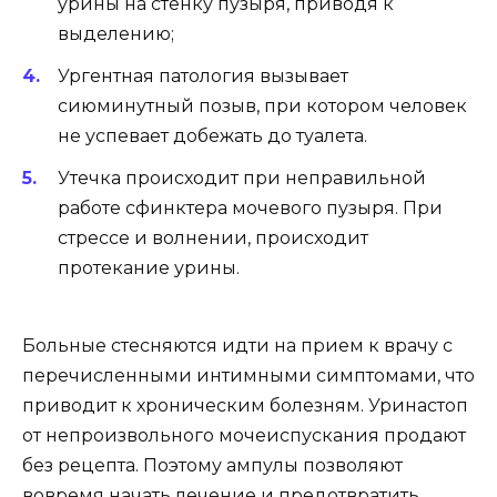
урины на стенку пузыря, приводя к
выделению;
Ургентная патология вызывает
сиюминутный позыв, при котором человек
не успевает добежать до туалета.
Утечка происходит при неправильной
работе сфинктера мочевого пузыря. При
стрессе и волнении, происходит
протекание урины.
Больные стесняются идти на прием к врачу с
перечисленными интимными симптомами, что
приводит к хроническим болезням. Уринастоп
от непроизвольного мочеиспускания продают
без рецепта. Поэтому ампулы позволяют
вовремя начать лечение и предотвратить