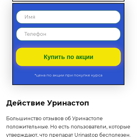
Купить по акции
*цена по акции при покупке курса
Действие Уринастоп
Большинство отзывов об Уринастопе
положительные. Но есть пользователи, которые
утверждают, что препарат Urinastop бесполезен.