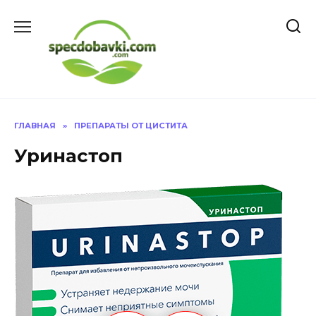
Перейти
к
содержанию
ГЛАВНАЯ
»
ПРЕПАРАТЫ ОТ ЦИСТИТА
Уринастоп