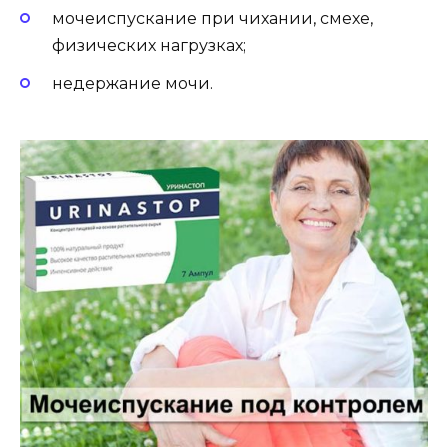
мочеиспускание при чихании, смехе,
физических нагрузках;
недержание мочи.