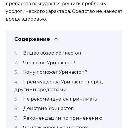
препарата вам удастся решить проблемы
урологического характера. Средство не нанесет
вреда здоровью.
Содержание
Видео обзор Уринастоп
Что такое Уринастоп?
Кому поможет Уринастоп?
Преимущества Уринастоп перед
другими средствами
Не рекомендуется принимать
Действие Уринастоп
Рекомендации по применению
Чем так хорош Уринастоп?