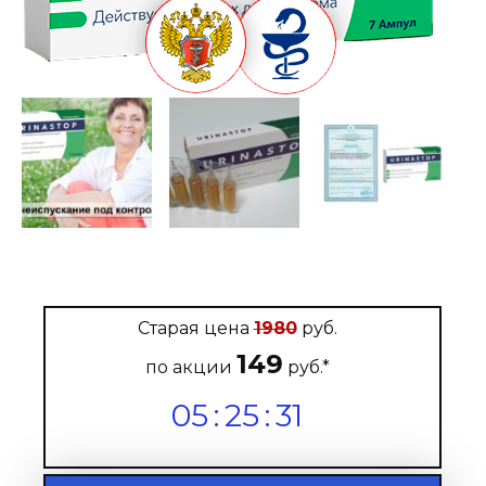
Старая цена
1980
руб.
149
по акции
руб.*
05
:
25
:
29