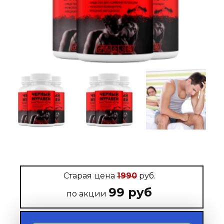
Старая цена
1990
руб.
99 руб
по акции