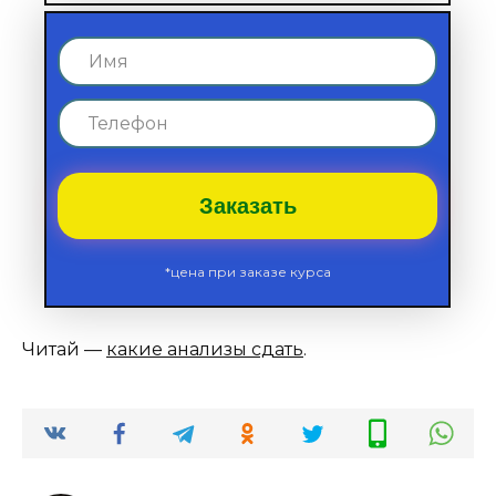
Заказать
*цена при заказе курса
Читай —
какие анализы сдать
.