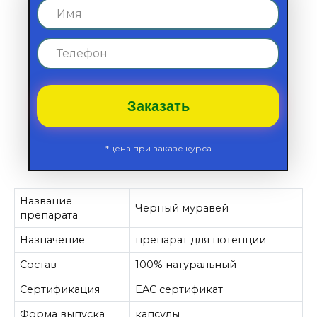
Заказать
*цена при заказе курса
Название
Черный муравей
препарата
Назначение
препарат для потенции
Состав
100% натуральный
Сертификация
EAC сертификат
Форма выпуска
капсулы