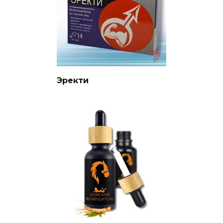
Эректи