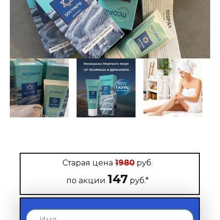
Старая цена
1980
руб.
147
по акции
руб.*