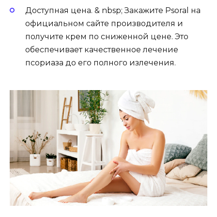
Доступная цена. & nbsp; Закажите Psoral на
официальном сайте производителя и
получите крем по сниженной цене. Это
обеспечивает качественное лечение
псориаза до его полного излечения.