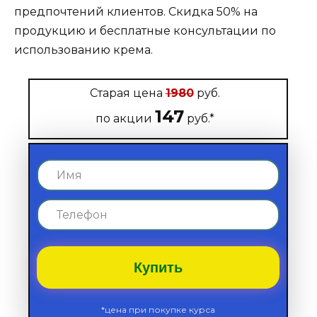
предпочтений клиентов. Скидка 50% на
продукцию и бесплатные консультации по
использованию крема.
Старая цена
1980
руб.
147
по акции
руб.*
Купить
*цена при покупке курса