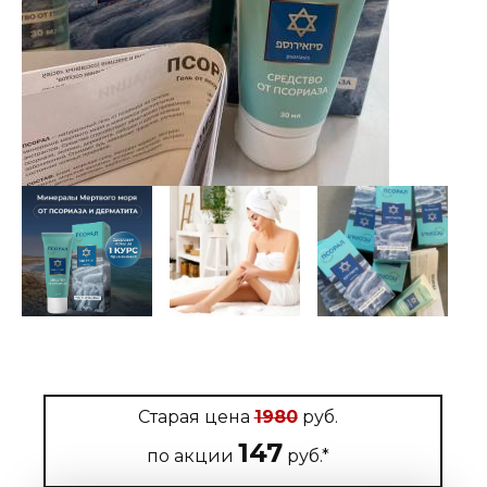
Старая цена
1980
руб.
147
по акции
руб.*