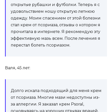
открытые рубашки и футболки. Теперь я с
удовольствием ношу открытую летнюю
одежду. Моим спасением от этой болезни
стал крем от псориаза, отзывы о котором я
прочитала в интернете. Я рекомендую эту
эффективную мазь всем. После лечения я
перестал болеть псориазом.
Валя, 45 лет:
Долго искала подходящий для меня крем
от псориаза. Многие мази недоступны из-
за аллергии. Я заказал крем Psoral,
основываясь на хороших отзывах врачей,