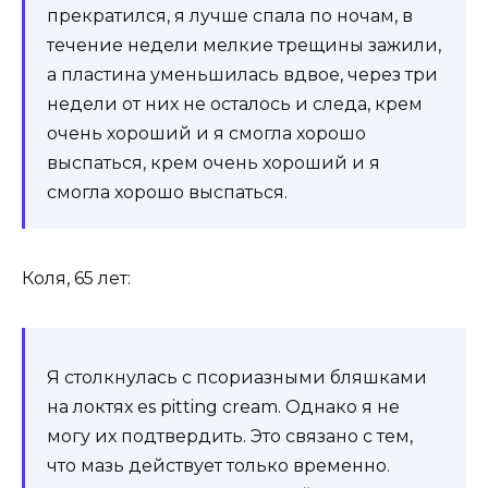
прекратился, я лучше спала по ночам, в
течение недели мелкие трещины зажили,
а пластина уменьшилась вдвое, через три
недели от них не осталось и следа, крем
очень хороший и я смогла хорошо
выспаться, крем очень хороший и я
смогла хорошо выспаться.
Коля, 65 лет:
Я столкнулась с псориазными бляшками
на локтях es pitting cream. Однако я не
могу их подтвердить. Это связано с тем,
что мазь действует только временно.