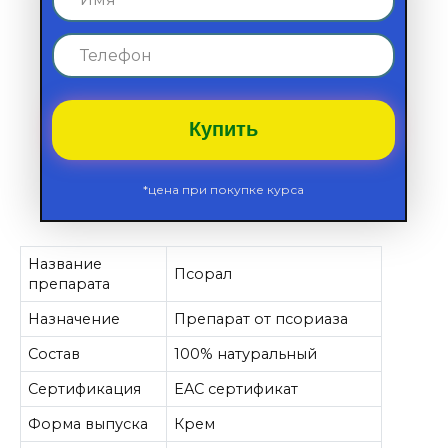
Купить
*цена при покупке курса
Название
Псорал
препарата
Назначение
Препарат от псориаза
Состав
100% натуральный
Сертификация
EAC сертификат
Форма выпуска
Крем