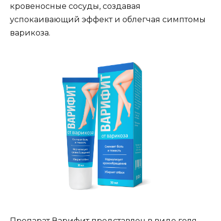
кровеносные сосуды, создавая
успокаивающий эффект и облегчая симптомы
варикоза.
Препарат Варифит представлен в виде геля