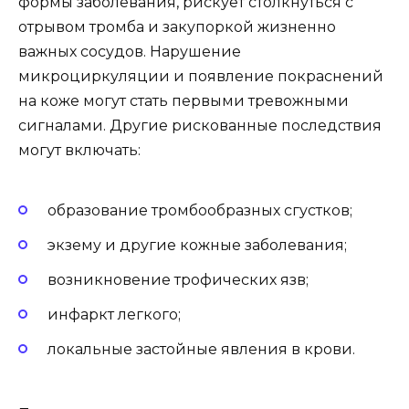
формы заболевания, рискует столкнуться с
отрывом тромба и закупоркой жизненно
важных сосудов. Нарушение
микроциркуляции и появление покраснений
на коже могут стать первыми тревожными
сигналами. Другие рискованные последствия
могут включать:
образование тромбообразных сгустков;
экзему и другие кожные заболевания;
возникновение трофических язв;
инфаркт легкого;
локальные застойные явления в крови.