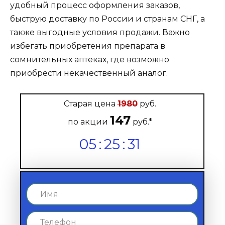
удобный процесс оформления заказов,
быструю доставку по России и странам СНГ, а
также выгодные условия продажи. Важно
избегать приобретения препарата в
сомнительных аптеках, где возможно
приобрести некачественный аналог.
Старая цена
1980
руб.
147
по акции
руб.*
05
:
25
:
29