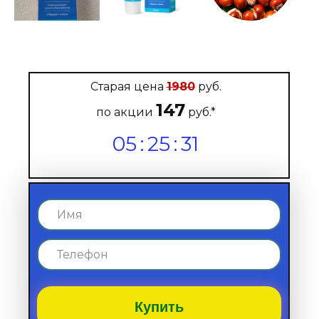
Старая цена
1980
руб.
147
по акции
руб.*
05
:
25
:
29
Купить