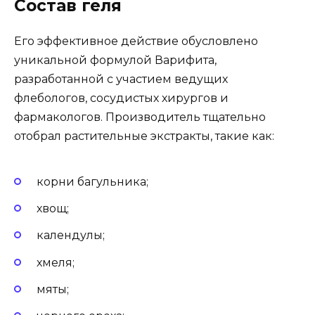
Состав геля
Его эффективное действие обусловлено
уникальной формулой Варифита,
разработанной с участием ведущих
флебологов, сосудистых хирургов и
фармакологов. Производитель тщательно
отобрал растительные экстракты, такие как:
корни багульника;
хвощ;
календулы;
хмеля;
мяты;