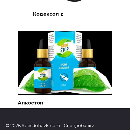
Кодексол z
Алкостоп
© 2026 Specdobavki.com | Спецдобавки