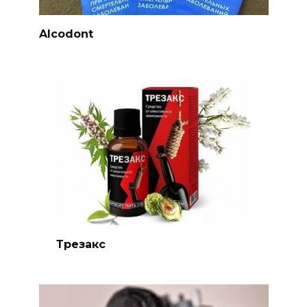
Alcodont
Трезакс