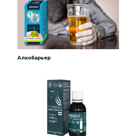
Алкобарьер