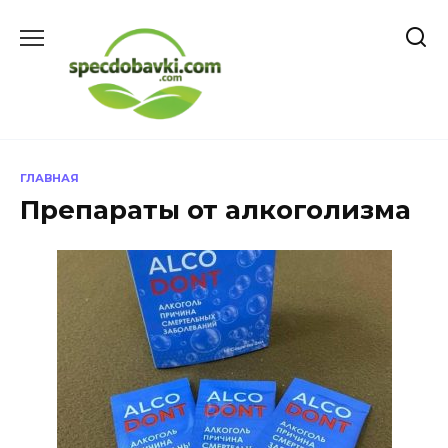
Перейти
к
содержанию
ГЛАВНАЯ
Препараты от алкоголизма