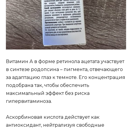
Витамин А в форме ретинола ацетата участвует
в синтезе родопсина – пигмента, отвечающего
за адаптацию глаз к темноте. Его концентрация
подобрана так, чтобы обеспечить
максимальный эффект без риска
гипервитаминоза.
Аскорбиновая кислота действует как
антиоксидант, нейтрализуя свободные