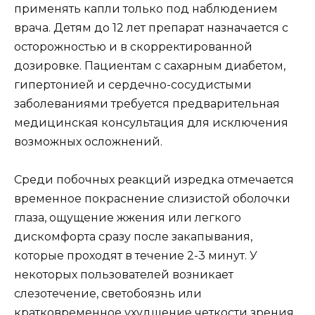
применять капли только под наблюдением
врача. Детям до 12 лет препарат назначается с
осторожностью и в скорректированной
дозировке. Пациентам с сахарным диабетом,
гипертонией и сердечно-сосудистыми
заболеваниями требуется предварительная
медицинская консультация для исключения
возможных осложнений.
Среди побочных реакций изредка отмечается
временное покраснение слизистой оболочки
глаза, ощущение жжения или легкого
дискомфорта сразу после закапывания,
которые проходят в течение 2-3 минут. У
некоторых пользователей возникает
слезотечение, светобоязнь или
кратковременное ухудшение четкости зрения,