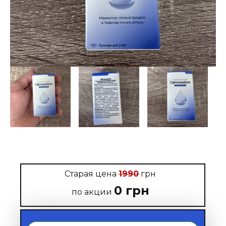
Старая цена
1990
грн
0 грн
по акции