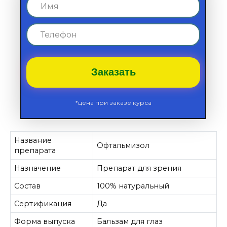
Заказать
*цена при заказе курса
Название
Офтальмизол
препарата
Назначение
Препарат для зрения
Состав
100% натуральный
Сертификация
Да
Форма выпуска
Бальзам для глаз