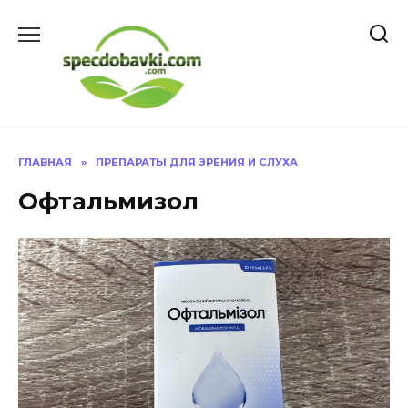
Перейти
к
содержанию
ГЛАВНАЯ
»
ПРЕПАРАТЫ ДЛЯ ЗРЕНИЯ И СЛУХА
Офтальмизол