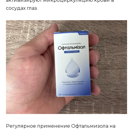
активизируют микроциркуляцию крови в
сосудах глаз.
Регулярное применение Офтальмизола на