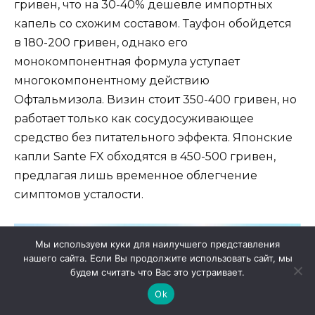
гривен, что на 30-40% дешевле импортных
капель со схожим составом. Тауфон обойдется
в 180-200 гривен, однако его
монокомпонентная формула уступает
многокомпонентному действию
Офтальмизола. Визин стоит 350-400 гривен, но
работает только как сосудосуживающее
средство без питательного эффекта. Японские
капли Sante FX обходятся в 450-500 гривен,
предлагая лишь временное облегчение
симптомов усталости.
Мы используем куки для наилучшего представления
нашего сайта. Если Вы продолжите использовать сайт, мы
будем считать что Вас это устраивает.
Ok