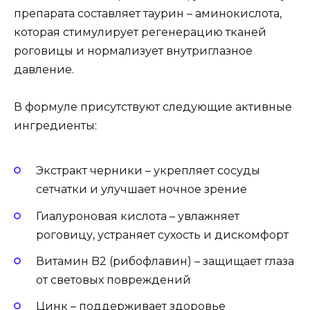
препарата составляет таурин – аминокислота,
которая стимулирует регенерацию тканей
роговицы и нормализует внутриглазное
давление.
В формуле присутствуют следующие активные
ингредиенты:
Экстракт черники – укрепляет сосуды
сетчатки и улучшает ночное зрение
Гиалуроновая кислота – увлажняет
роговицу, устраняет сухость и дискомфорт
Витамин B2 (рибофлавин) – защищает глаза
от световых повреждений
Цинк – поддерживает здоровье