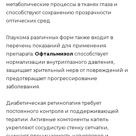
метаболические процессы в тканях глаза и
способствуют сохранению прозрачности
оптических сред.
Глаукома различных форм также входит в
перечень показаний для применения
препарата.
Офтальмизол
способствует
нормализации внутриглазного давления,
защищает зрительный нерв от повреждений и
предотвращает прогрессирование
заболевания.
Диабетическая ретинопатия требует
постоянного контроля и поддерживающей
терапии. Активные компоненты капель
укрепляют сосудистую стенку сетчатки,
снижают проницаемость капилляров и