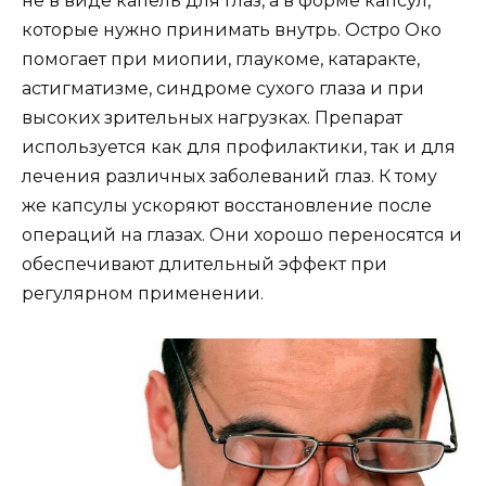
не в виде капель для глаз, а в форме капсул,
которые нужно принимать внутрь. Остро Око
помогает при миопии, глаукоме, катаракте,
астигматизме, синдроме сухого глаза и при
высоких зрительных нагрузках. Препарат
используется как для профилактики, так и для
лечения различных заболеваний глаз. К тому
же капсулы ускоряют восстановление после
операций на глазах. Они хорошо переносятся и
обеспечивают длительный эффект при
регулярном применении.