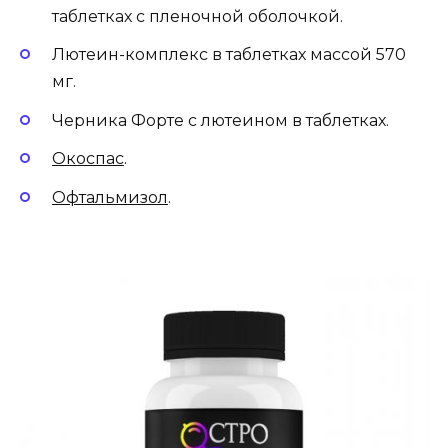
таблетках с пленочной оболочкой.
Лютеин-комплекс в таблетках массой 570
мг.
Черника Форте с лютеином в таблетках.
Окоспас
.
Офтальмизол
.