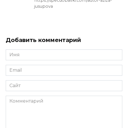
https://specdobavki.com/autor-aziza-
jusupova
Добавить комментарий
Имя
Email
Сайт
Комментарий