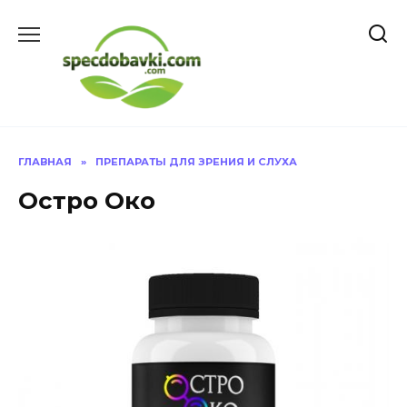
Перейти
к
содержанию
ГЛАВНАЯ
»
ПРЕПАРАТЫ ДЛЯ ЗРЕНИЯ И СЛУХА
Остро Око