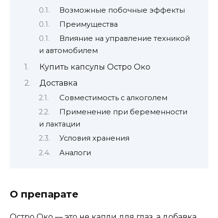
Возможные побочные эффекты
Преимущества
Влияние на управление техникой
и автомобилем
Купить капсулы Остро Око
Доставка
Совместимость с алкоголем
Применение при беременности
и лактации
Условия хранения
Аналоги
О препарате
Остро Око — это не капли для глаз, а добавка