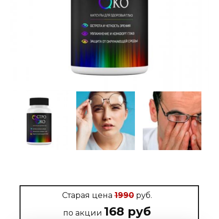
Старая цена
1990
руб.
168 руб
по акции