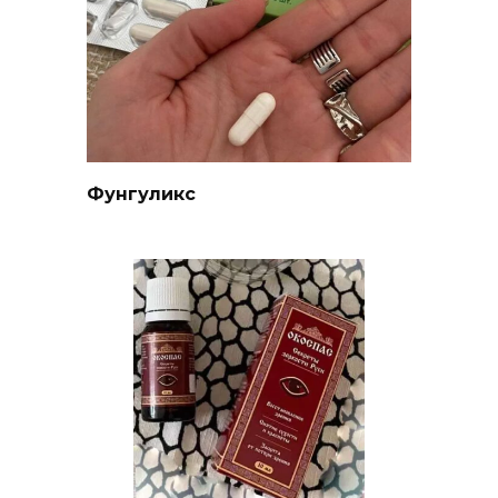
Фунгуликс