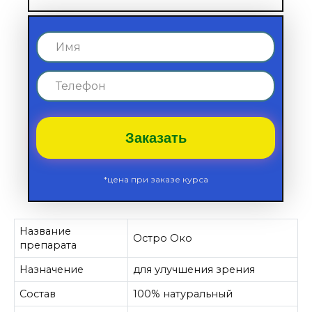
Заказать
*цена при заказе курса
Название
Остро Око
препарата
Назначение
для улучшения зрения
Состав
100% натуральный