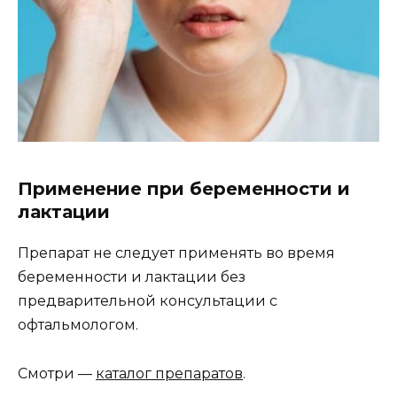
Применение при беременности и
лактации
Препарат не следует применять во время
беременности и лактации без
предварительной консультации с
офтальмологом.
Смотри —
каталог препаратов
.