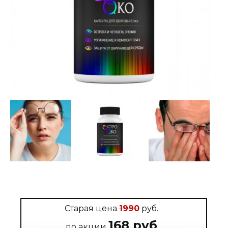
Старая цена
1990
руб.
168 руб
по акции