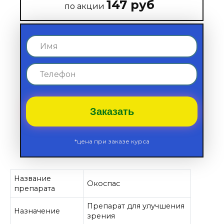
147 руб
по акции
Заказать
*цена при заказе курса
Название
Окоспас
препарата
Препарат для улучшения
Назначение
зрения