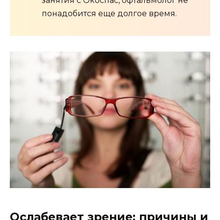
занятия с Окоспас, офтальмолог не
понадобится еще долгое время.
Ослабевает зрение: причины и