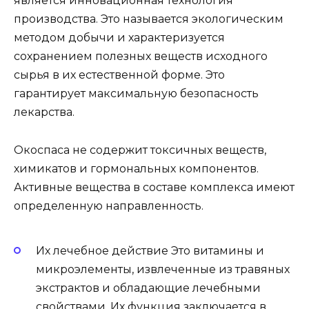
является инновационная технология
производства. Это называется экологическим
методом добычи и характеризуется
сохранением полезных веществ исходного
сырья в их естественной форме. Это
гарантирует максимальную безопасность
лекарства.
Окоспаса не содержит токсичных веществ,
химикатов и гормональных компонентов.
Активные вещества в составе комплекса имеют
определенную направленность.
Их лечебное действие Это витамины и
микроэлементы, извлеченные из травяных
экстрактов и обладающие лечебными
свойствами. Их функция заключается в