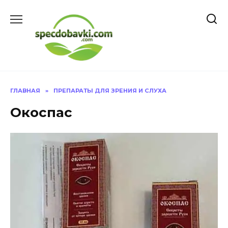
Перейти
к
содержанию
ГЛАВНАЯ
»
ПРЕПАРАТЫ ДЛЯ ЗРЕНИЯ И СЛУХА
Окоспас