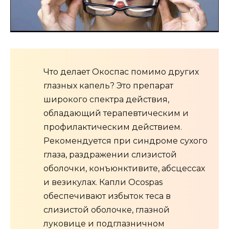
Что делает Окоспас помимо других
глазных капель? Это препарат
широкого спектра действия,
обладающий терапевтическим и
профилактическим действием.
Рекомендуется при синдроме сухого
глаза, раздражении слизистой
оболочки, конъюнктивите, абсцессах
и везикулах. Капли Ocospas
обеспечивают избыток теса в
слизистой оболочке, глазной
луковице и подглазничном