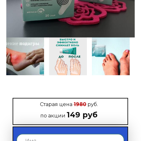
Старая цена
1980
руб.
149 руб
по акции