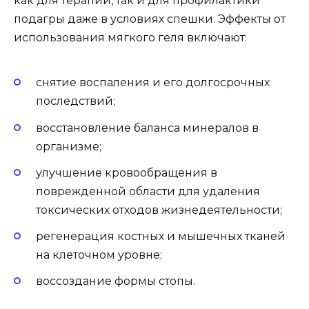
как для терапии, так и для профилактики
подагры даже в условиях спешки. Эффекты от
использования мягкого геля включают:
снятие воспаления и его долгосрочных
последствий;
восстановление баланса минералов в
организме;
улучшение кровообращения в
поврежденной области для удаления
токсических отходов жизнедеятельности;
регенерация костных и мышечных тканей
на клеточном уровне;
воссоздание формы стопы.