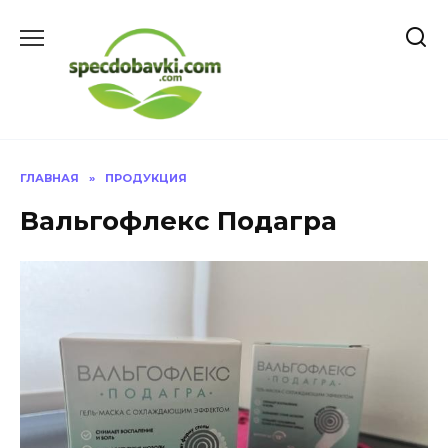
Перейти
к
содержанию
ГЛАВНАЯ
»
ПРОДУКЦИЯ
Вальгофлекс Подагра