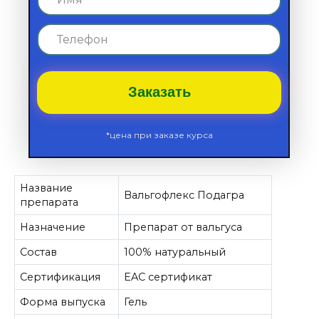
Заказать
*цена при заказе курса
Название
Вальгофлекс Подагра
препарата
Назначение
Препарат от вальгуса
Состав
100% натуральный
Сертификация
EAC сертификат
Форма выпуска
Гель