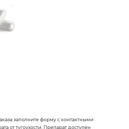
аказа заполните форму с контактными
а от тугоухости. Препарат доступен