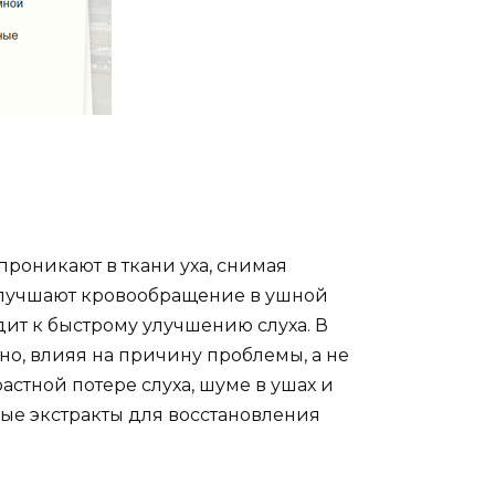
проникают в ткани уха, снимая
 улучшают кровообращение в ушной
дит к быстрому улучшению слуха. В
но, влияя на причину проблемы, а не
астной потере слуха, шуме в ушах и
ные экстракты для восстановления