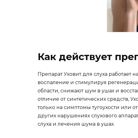
Как действует пре
Препарат Уховит для слуха работает н
воспаление и стимулируя регенераци
области, снижают шум в ушах и восст
отличие от синтетических средств, У
только на симптомы тугоухости или от
других нарушениях слухового аппара
слуха и лечения шума в ушах.