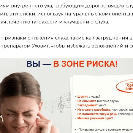
ям внутреннего уха, требующим дорогостоящих слу
ить эти риски, используя натуральные компоненты 
вуя лечению тугоухости и улучшению слуха.
 признаки снижения слуха, такие как затруднения в
репаратом Уховит, чтобы избежать осложнений и со