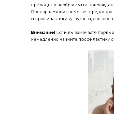
приводит к необратимым повреждени
Препарат Уховит помогает предотврат
и профилактики тугоухости, способст
Внимание!
Если вы замечаете первые
немедленно начните профилактику с п