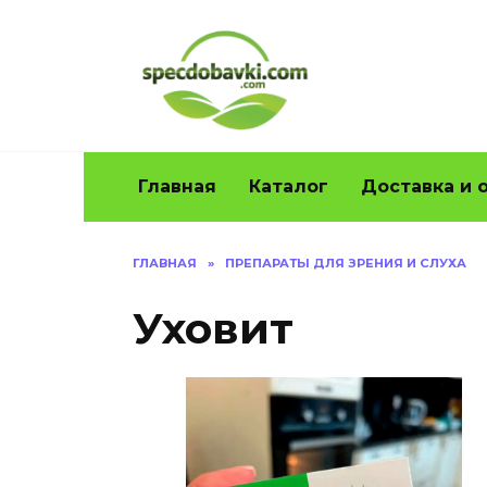
Перейти
к
содержанию
Главная
Каталог
Доставка и 
ГЛАВНАЯ
»
ПРЕПАРАТЫ ДЛЯ ЗРЕНИЯ И СЛУХА
Уховит