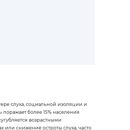
тере слуха, социальной изоляции и
ть поражает более 15% населения
усугубляется возрастными
х или снижение остроты слуха, часто