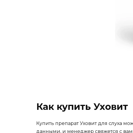
Как купить Уховит
Купить препарат Уховит для слуха м
данными, и менеджер свяжется с вами