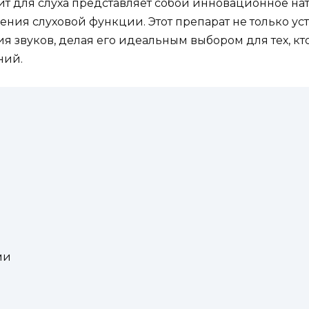
т для слуха представляет собой инновационное нат
ения слуховой функции. Этот препарат не только ус
 звуков, делая его идеальным выбором для тех, кт
ний.
ми