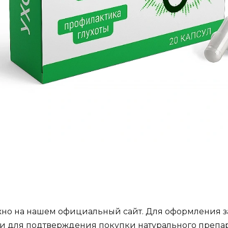
ожно на нашем официальный сайт. Для оформления з
 для подтверждения покупки натурального препарат