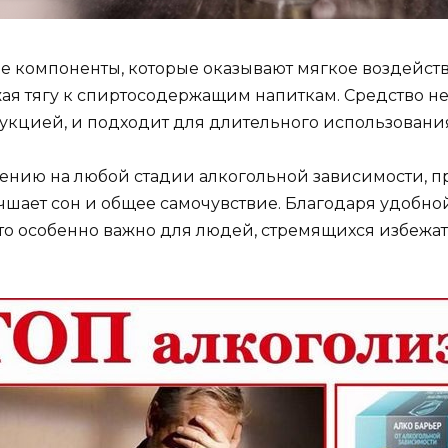
ые компоненты, которые оказывают мягкое воздейст
ая тягу к спиртосодержащим напиткам. Средство не
рукцией, и подходит для длительного использовани
нию на любой стадии алкогольной зависимости, пр
чшает сон и общее самочувствие. Благодаря удобно
что особенно важно для людей, стремящихся избежа