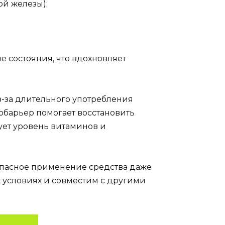
ой железы);
 состояния, что вдохновляет
з-за длительного употребления
кобарьер помогает восстановить
ует уровень витаминов и
опасное применение средства даже
 условиях и совместим с другими