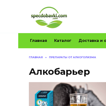
Перейти
к
содержанию
Главная
Каталог
Доставка и 
ГЛАВНАЯ
»
ПРЕПАРАТЫ ОТ АЛКОГОЛИЗМА
Алкобарьер