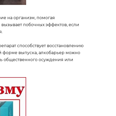
вие на организм, помогая
 вызывает побочных эффектов, если
я.
епарат способствует восстановлению
й форме выпуска, алкобарьер можно
ть общественного осуждения или