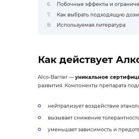
Побочные эффекты и огранич
Как выбрать подходящую доз
Используемая литература:
Как действует Алк
Alco-Barrier —
уникальное сертифиц
развития. Компоненты препарата под
нейтрализует воздействие этанола
вызывает снижение толерантност
уменьшает зависимость и предот