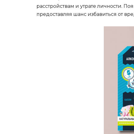
расстройствам и утрате личности. П
предоставляя шанс избавиться от вре