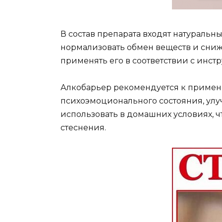
В состав препарата входят натуральн
нормализовать обмен веществ и сниж
применять его в соответствии с инст
Алкобарьер рекомендуется к примене
психоэмоционального состояния, улу
использовать в домашних условиях, 
стеснения.