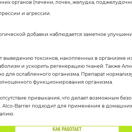
них органов (печени, почек, желудка, поджелудочн
прессии и агрессии.
гической добавки наблюдается заметное улучшение
т выведению токсинов, накопленных в организме и
таболизм и ускорить регенерацию тканей. Также Ал
но для ослабленного организма. Препарат нормализ
олноценного функционирования организма.
отсутствие привыкания, что делает возможным без
 Alco-Barrier подходит для применения в домашних
рапию.