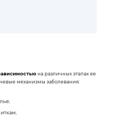
зависимостью
на различных этапах ее
ючевые механизмы заболевания:
лье;
иткам;