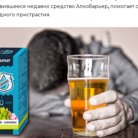
оявившееся недавно средство Алкобарьер
,
помогает с
дного пристрастия.