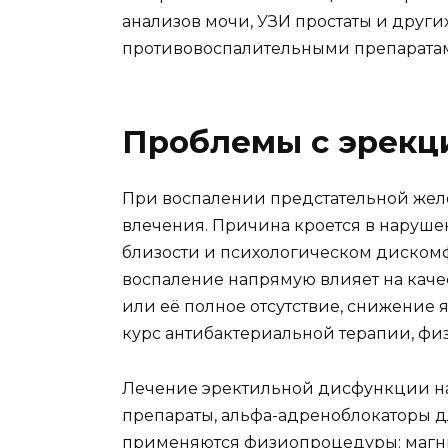
анализов мочи, УЗИ простаты и други
противовоспалительными препарата
Проблемы с эрекци
При воспалении предстательной жел
влечения. Причина кроется в наруше
близости и психологическом дискомфо
воспаление напрямую влияет на кач
или её полное отсутствие, снижение
курс антибактериальной терапии, фи
Лечение эректильной дисфункции на 
препараты, альфа-адреноблокаторы 
применяются физиопроцедуры: магнит