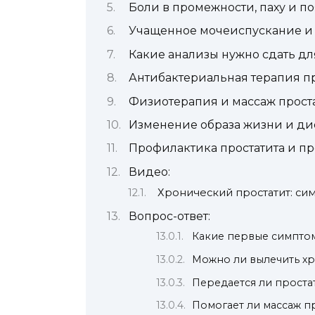
Боли в промежности, паху и п
Учащенное мочеиспускание и 
Какие анализы нужно сдать дл
Антибактериальная терапия п
Физиотерапия и массаж прост
Изменение образа жизни и дие
Профилактика простатита и 
Видео:
Хронический простатит: сим
Вопрос-ответ:
Какие первые симпто
Можно ли вылечить х
Передается ли прост
Помогает ли массаж п