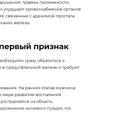
арушения, травмы промежности,
ем ухудшают кровоснабжение органов
я, связанные с аденомой простаты
канях железы.
 первый признак
обходимо сразу обратиться к
 в предстательной железе и требуют
евания. На ранних этапах мужчина
По мере развития воспаления
ространяется на область
порожнения мочевого пузыря, что