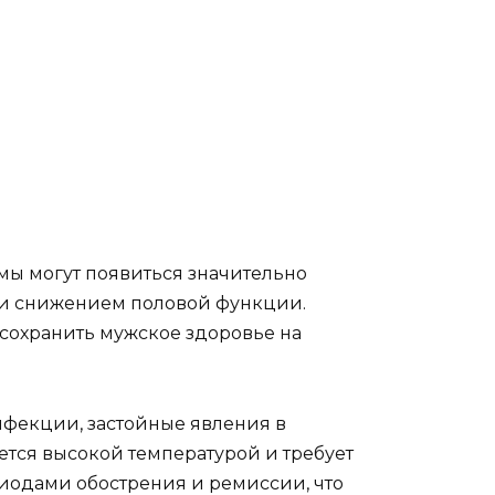
омы могут появиться значительно
 и снижением половой функции.
сохранить мужское здоровье на
нфекции, застойные явления в
тся высокой температурой и требует
иодами обострения и ремиссии, что