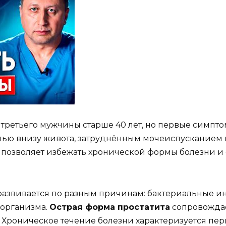
 третьего мужчины старше 40 лет, но первые симпт
олью внизу живота, затруднённым мочеиспусканием
позволяет избежать хронической формы болезни и 
азвивается по разным причинам: бактериальные и
 организма.
Острая форма простатита
сопровождае
роническое течение болезни характеризуется пер