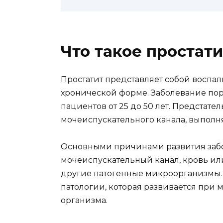
Что такое простати
Простатит представляет собой воспал
хронической форме. Заболевание пора
пациентов от 25 до 50 лет. Предстат
мочеиспускательного канала, выполн
Основными причинами развития забо
мочеиспускательный канал, кровь ил
другие патогенные микроорганизмы. 
патологии, которая развивается при
организма.