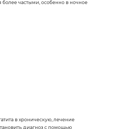
я более частыми, особенно в ночное
атита в хроническую, лечение
становить диагноз с помощью