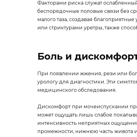
Факторами риска служат ослабленный
беспорядочные половые связи без ср
малого таза, создавая благоприятны
или стриктурами уретры, также спос
Боль и дискомфорт
При появлении жжения, рези или бол
урологу для диагностики. Эти симпто
медицинского обследования.
Дискомфорт при мочеиспускании проя
может ощущать лишь слабое покалыва
интенсивность неприятных ощущений н
промежности, нижнюю часть живота и