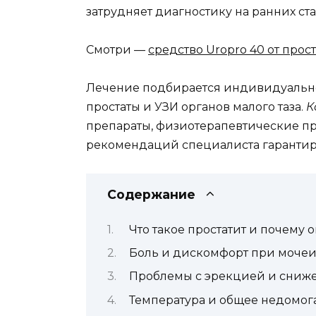
затрудняет диагностику на ранних ста
Смотри —
средство Uropro 40 от прост
Лечение подбирается индивидуально 
простаты и УЗИ органов малого таза.
К
препараты, физиотерапевтические пр
рекомендаций специалиста гарантир
Содержание
Что такое простатит и почему 
Боль и дискомфорт при мочеи
Проблемы с эрекцией и сниже
Температура и общее недомога