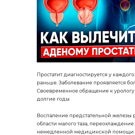
Простатит диагностируется у каждого
раньше. Заболевание проявляется б
Своевременное обращение к урологу 
долгие годы.
Воспаление предстательной железы р
области малого таза, переохлаждение
немедленной медицинской помощи. Х