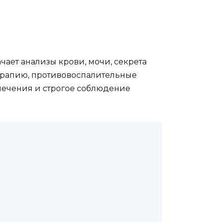
ает анализы крови, мочи, секрета
ерапию, противовоспалительные
лечения и строгое соблюдение