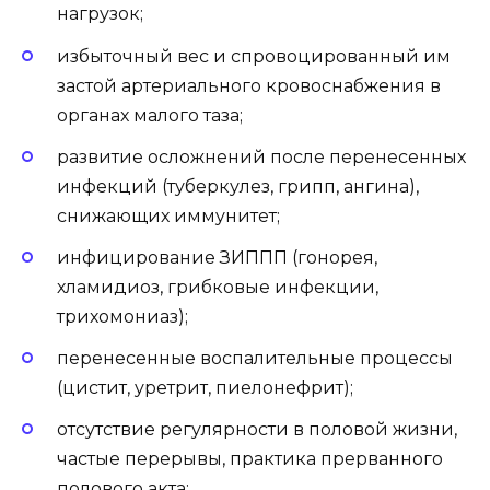
нагрузок;
избыточный вес и спровоцированный им
застой артериального кровоснабжения в
органах малого таза;
развитие осложнений после перенесенных
инфекций (туберкулез, грипп, ангина),
снижающих иммунитет;
инфицирование ЗИППП (гонорея,
хламидиоз, грибковые инфекции,
трихомониаз);
перенесенные воспалительные процессы
(цистит, уретрит, пиелонефрит);
отсутствие регулярности в половой жизни,
частые перерывы, практика прерванного
полового акта;