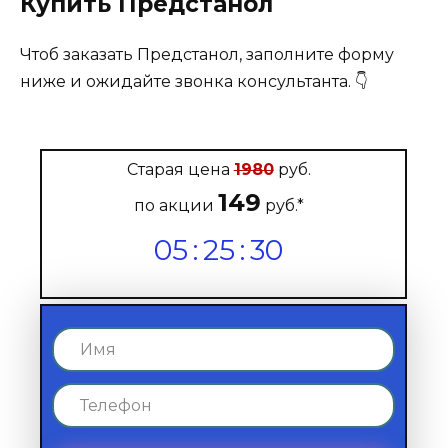
Купить Предстанол
Чтоб заказать Предстанол, заполните форму
ниже и ожидайте звонка консультанта. 👇
Старая цена
1980
руб.
149
по акции
руб.*
05
:
25
:
29