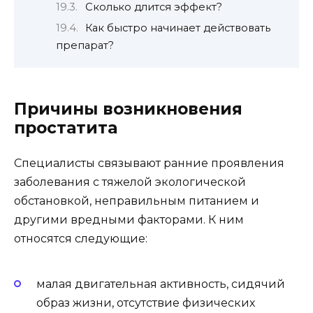
Сколько длится эффект?
Как быстро начинает действовать
препарат?
Причины возникновения
простатита
Специалисты связывают ранние проявления
заболевания с тяжелой экологической
обстановкой, неправильным питанием и
другими вредными факторами. К ним
относятся следующие:
малая двигательная активность, сидячий
образ жизни, отсутствие физических