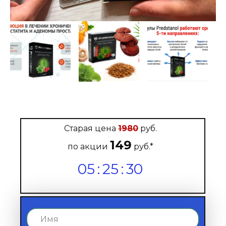
Старая цена
1980
руб.
149
по акции
руб.*
05
:
25
:
29