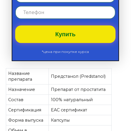
Купить
*цена при покупке курса
Название
Предстанол (Predstanol)
препарата
Назначение
Препарат от простатита
Состав
100% натуральный
Сертификация
EAC сертификат
Форма выпуска
Капсулы
Объем в