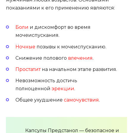
показаниями к его применению являются:
Боли
и дискомфорт во время
мочеиспускания.
Ночные
позывы к мочеиспусканию.
Снижение полового
влечения
.
Простатит
на начальном этапе развития.
Невозможность достичь
полноценной
эрекции
.
Общее ухудшение
самочувствия
.
Капсулы Предстанол — безопасное и